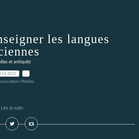
nseigner les langues
ciennes
ias et antiquité
9.01.2012
…
Association Médias
Lire la suite