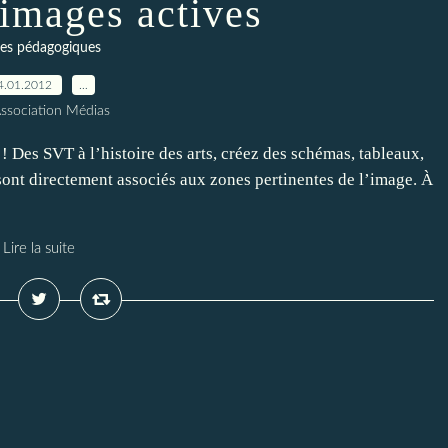
 images actives
tes pédagogiques
4.01.2012
…
Association Médias
 Des SVT à l’histoire des arts, créez des schémas, tableaux,
nt directement associés aux zones pertinentes de l’image. À
Lire la suite