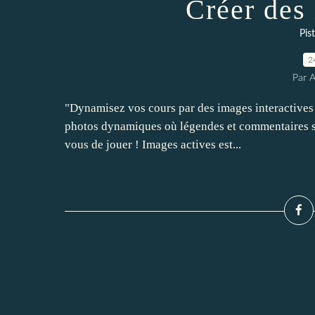
Créer des
Pis
2
Par 
"Dynamisez vos cours par des images interactives !
photos dynamiques où légendes et commentaires so
vous de jouer ! Images actives est...