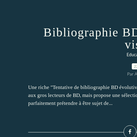
Bibliographie BD
vi
Educa
2
Par 
Une riche "Tentative de bibliographie BD évolutiv
aux gros lecteurs de BD, mais propose une sélectio
parfaitement prétendre à être sujet de...