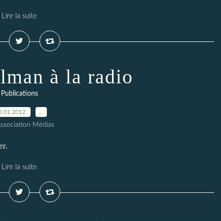
Lire la suite
lman à la radio
Publications
5.01.2012
…
Association Médias
er.
Lire la suite