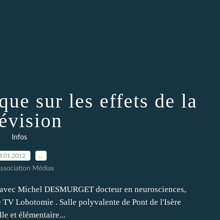
que sur les effets de la
lévision
Infos
8.01.2012
…
Association Médias
vec Michel DESMURGET docteur en neurosciences,
 TV Lobotomie . Salle polyvalente de Pont de l'Isère
 et élémentaire...