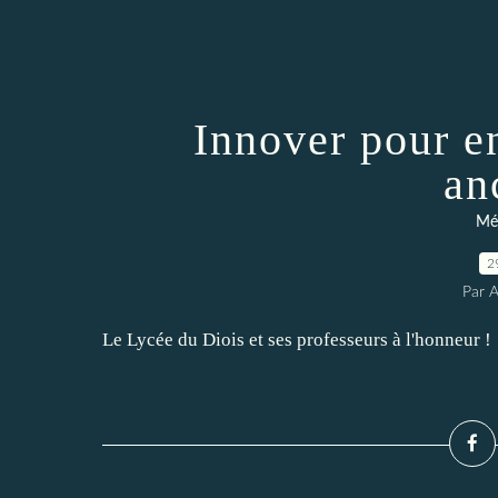
Innover pour e
an
Méd
2
Par 
Le Lycée du Diois et ses professeurs à l'honneur !