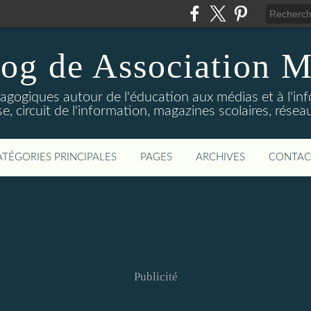
log de Association M
agogiques autour de l'éducation aux médias et à l'in
e, circuit de l'information, magazines scolaires, réseau
ATÉGORIES PRINCIPALES
PAGES
ARCHIVES
CONTAC
Publicité