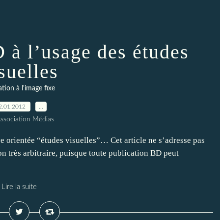
 à l’usage des études
suelles
tion à l'image fixe
2.01.2012
…
Association Médias
e orientée “études visuelles”… Cet article ne s’adresse pas
n très arbitraire, puisque toute publication BD peut
Lire la suite