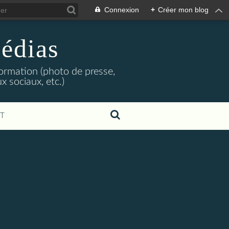
Connexion
+
Créer mon blog
édias
formation (photo de presse,
x sociaux, etc.)
T