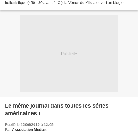
hellénistique (450 - 30 avant J.-C.), la Vénus de Milo a ouvert un blog et
devient l'acteur principal qui prend la parole...
Publicité
Le même journal dans toutes les séries
américaines !
Publié le 12/06/2010 à 12:05
Par
Association Médias