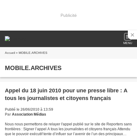
Publicité
MENU
Accueil
» MOBILE.ARCHIVES
MOBILE.ARCHIVES
Appel du 18 juin 2010 pour une presse libre : A
tous les journalistes et citoyens français
Publié le 26/06/2010 à 13:59
Par
Association Médias
Nous nous permettons de relayer l'appel publié sur le site de Reporters sans
frontières : Signer l’appel A tous les journalistes et citoyens français Attendu
que le pouvoir exécutif tente d’influer sur l’avenir de l’un des principaux