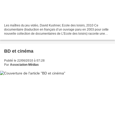
Les maîtres du jeu vidéo, David Kushner, Ecole des loisirs, 2010 Ce
documentaire (traduction en français d’un ouvrage paru en 2003 pour cette
nouvelle collection de documentaires de L’Ecole des loisirs) raconte une
success story, celle de deux adolescents...
BD et cinéma
Publié le 22/06/2010 à 07:28
Par
Association Médias