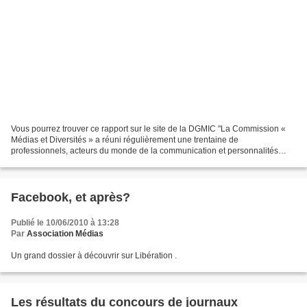
Vous pourrez trouver ce rapport sur le site de la DGMIC "La Commission «
Médias et Diversités » a réuni régulièrement une trentaine de
professionnels, acteurs du monde de la communication et personnalités
engagées en faveur de la diversité, afin de comprendre...
Facebook, et après?
Publié le 10/06/2010 à 13:28
Par
Association Médias
Un grand dossier à découvrir sur Libération .
Les résultats du concours de journaux