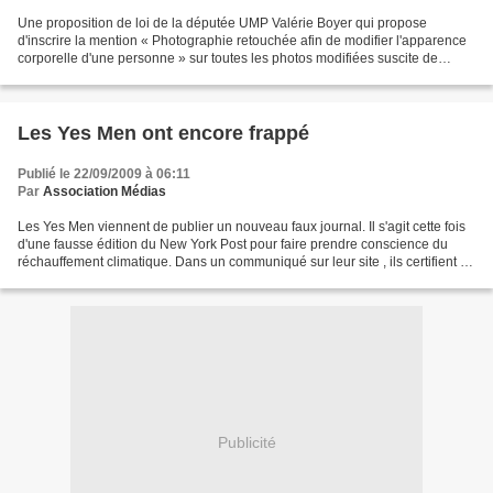
Une proposition de loi de la députée UMP Valérie Boyer qui propose
d'inscrire la mention « Photographie retouchée afin de modifier l'apparence
corporelle d'une personne » sur toutes les photos modifiées suscite de
nombreux articles dont celui de Rue 89...
Les Yes Men ont encore frappé
Publié le 22/09/2009 à 06:11
Par
Association Médias
Les Yes Men viennent de publier un nouveau faux journal. Il s'agit cette fois
d'une fausse édition du New York Post pour faire prendre conscience du
réchauffement climatique. Dans un communiqué sur leur site , ils certifient la
véracité de toutes les...
Publicité