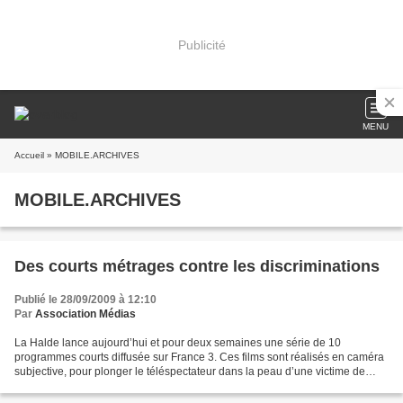
Publicité
MENU
Accueil
» MOBILE.ARCHIVES
MOBILE.ARCHIVES
Des courts métrages contre les discriminations
Publié le 28/09/2009 à 12:10
Par
Association Médias
La Halde lance aujourd’hui et pour deux semaines une série de 10
programmes courts diffusée sur France 3. Ces films sont réalisés en caméra
subjective, pour plonger le téléspectateur dans la peau d’une victime de
discrimination. Au dernier plan on découvre...