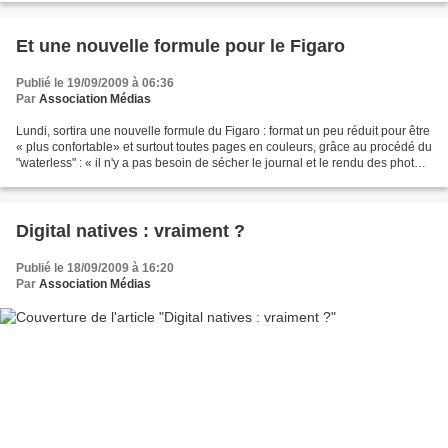
Et une nouvelle formule pour le Figaro
Publié le 19/09/2009 à 06:36
Par
Association Médias
Lundi, sortira une nouvelle formule du Figaro : format un peu réduit pour être
« plus confortable» et surtout toutes pages en couleurs, grâce au procédé du
"waterless" : « il n'y a pas besoin de sécher le journal et le rendu des photos
comme des infographies...
Digital natives : vraiment ?
Publié le 18/09/2009 à 16:20
Par
Association Médias