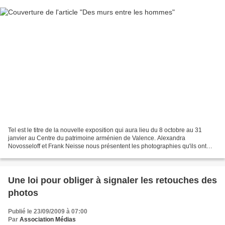
Tel est le titre de la nouvelle exposition qui aura lieu du 8 octobre au 31
janvier au Centre du patrimoine arménien de Valence. Alexandra
Novosseloff et Frank Neisse nous présentent les photographies qu'ils ont
réalisées pendant deux ans sur les murs...
Une loi pour obliger à signaler les retouches des
photos
Publié le 23/09/2009 à 07:00
Par
Association Médias