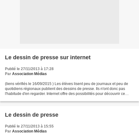
Le dessin de presse sur internet
Publié le 27/11/2013 à 17:28
Par
Association Médias
(liens vérifiés le 16/09/2015 ) Les élèves lisent peu de journaux et peu de
quotidiens régionaux publient des dessins de presse. Ils n'ont donc pas
l'habitude d'en regarder. Internet offre des possibilités pour découvrir ce
genre et suivre l'actualité...
Le dessin de presse
Publié le 27/11/2013 à 15:55
Par
Association Médias