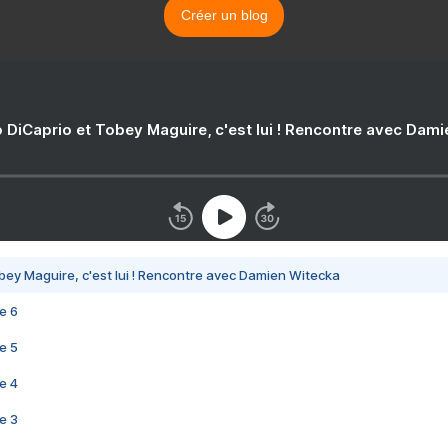
Créer un blog
 DiCaprio et Tobey Maguire, c'est lui ! Rencontre avec Dam
bey Maguire, c'est lui ! Rencontre avec Damien Witecka
e 6
e 5
e 4
e 3