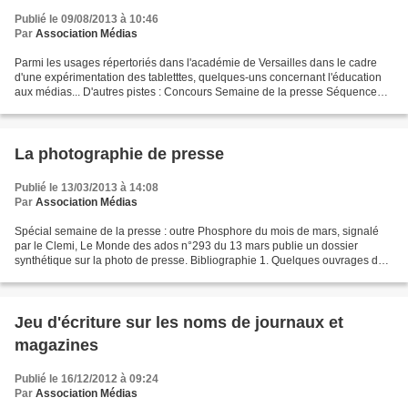
Publié le 09/08/2013 à 10:46
Par
Association Médias
Parmi les usages répertoriés dans l'académie de Versailles dans le cadre
d'une expérimentation des tabletttes, quelques-uns concernant l'éducation
aux médias... D'autres pistes : Concours Semaine de la presse Séquence
sur la photo de presse avec tablette...
La photographie de presse
Publié le 13/03/2013 à 14:08
Par
Association Médias
Spécial semaine de la presse : outre Phosphore du mois de mars, signalé
par le Clemi, Le Monde des ados n°293 du 13 mars publie un dossier
synthétique sur la photo de presse. Bibliographie 1. Quelques ouvrages de
base CHEROUX (C). Diplopie, L'image photographique...
Jeu d'écriture sur les noms de journaux et
magazines
Publié le 16/12/2012 à 09:24
Par
Association Médias