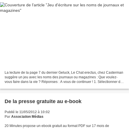
La lecture de la page 7 du dernier Geluck, Le Chat erectus, chez Casterman
suggère un jeu avec les noms des journaux ou magazines : Que voulez-
vous faire dans la vie ? Réponses : A vous de continuer ! 1. Sélectionner des
journaux ou magazines au nom évocateur....
De la presse gratuite au e-book
Publié le 11/05/2012 à 10:02
Par
Association Médias
20 Minutes propose un ebook gratuit au format PDF sur 17 mois de