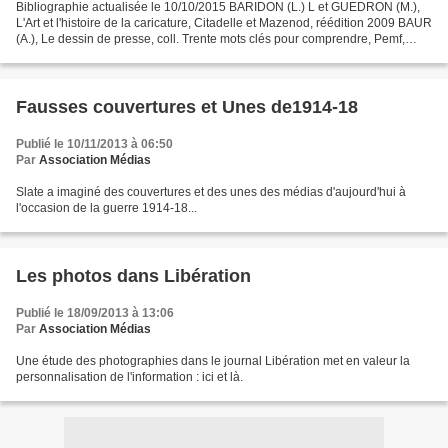
Bibliographie actualisée le 10/10/2015 BARIDON (L.) L et GUEDRON (M.),
L'Art et l'histoire de la caricature, Citadelle et Mazenod, réédition 2009 BAUR
(A.), Le dessin de presse, coll. Trente mots clés pour comprendre, Pemf,
1997 CAILLAUD-ROBOAM (L.),...
Fausses couvertures et Unes de1914-18
Publié le 10/11/2013 à 06:50
Par
Association Médias
Slate a imaginé des couvertures et des unes des médias d'aujourd'hui à
l'occasion de la guerre 1914-18...
Les photos dans Libération
Publié le 18/09/2013 à 13:06
Par
Association Médias
Une étude des photographies dans le journal Libération met en valeur la
personnalisation de l'information : ici et là.