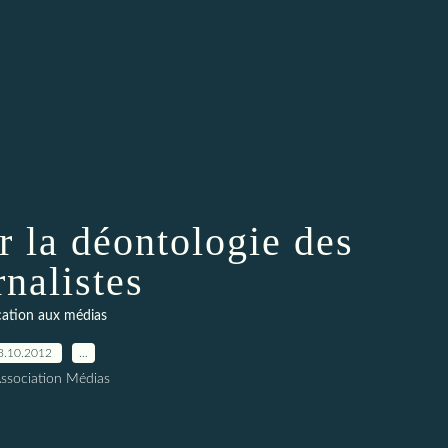
ur la déontologie des
rnalistes
ation aux médias
3.10.2012
…
Association Médias