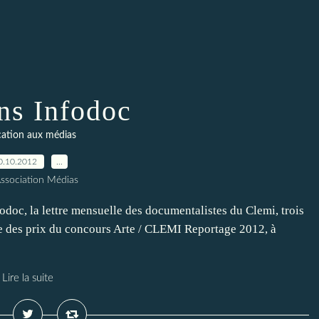
ns Infodoc
ation aux médias
0.10.2012
…
Association Médias
doc, la lettre mensuelle des documentalistes du Clemi, trois
se des prix du concours Arte / CLEMI Reportage 2012, à
Lire la suite