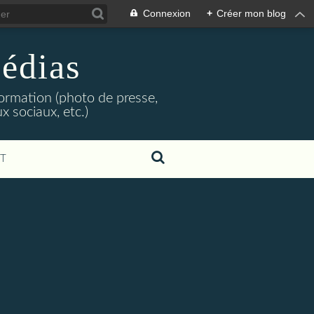
Connexion
+
Créer mon blog
édias
formation (photo de presse,
x sociaux, etc.)
T