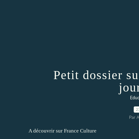
Petit dossier s
jou
Educ
2
Par 
A découvrir sur France Culture