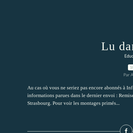
Lu da
Educ
1
Par 
Au cas où vous ne seriez pas encore abonnés à Info
informations parues dans le dernier envoi : Remi
Strasbourg. Pour voir les montages primés...