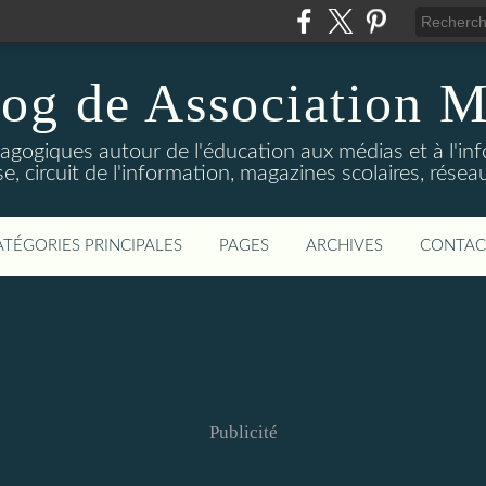
log de Association M
agogiques autour de l'éducation aux médias et à l'in
e, circuit de l'information, magazines scolaires, réseau
ATÉGORIES PRINCIPALES
PAGES
ARCHIVES
CONTAC
Publicité