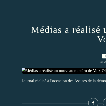
Médias a réalisé
V
3
Par 
Journal réalisé à l'occasion des Assises de la dém