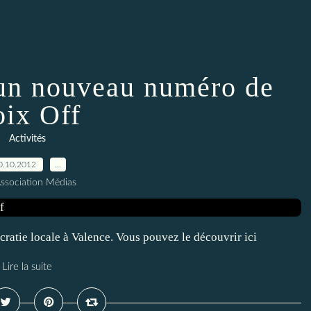
 un nouveau numéro de
oix Off
Activités
0.10.2012
…
Association Médias
ocratie locale à Valence. Vous pouvez le découvrir ici
Lire la suite