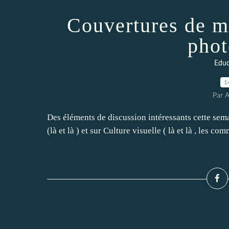
Couvertures de m
phot
Educ
1
Par 
Des éléments de discussion intéressants cette sem
(là et là ) et sur Culture visuelle ( là et là , les c