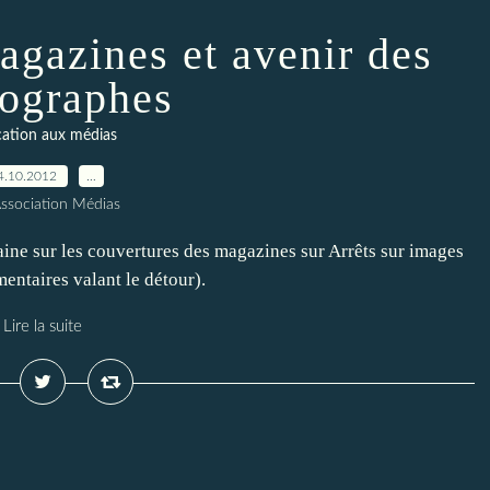
agazines et avenir des
ographes
ation aux médias
4.10.2012
…
Association Médias
aine sur les couvertures des magazines sur Arrêts sur images
ommentaires valant le détour).
Lire la suite