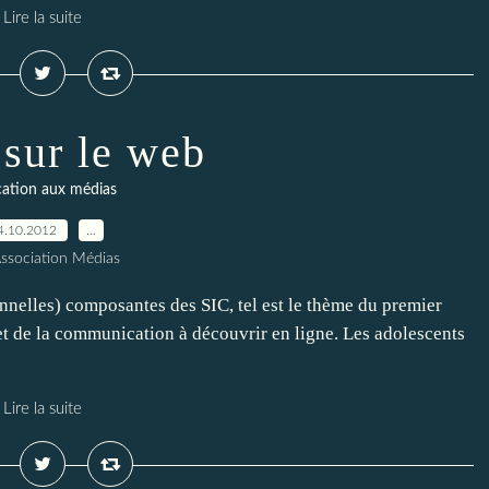
Lire la suite
 sur le web
ation aux médias
4.10.2012
…
Association Médias
ionnelles) composantes des SIC, tel est le thème du premier
et de la communication à découvrir en ligne. Les adolescents
Lire la suite