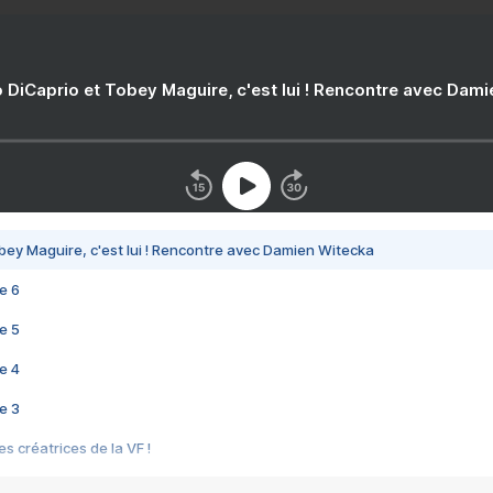
 DiCaprio et Tobey Maguire, c'est lui ! Rencontre avec Dam
bey Maguire, c'est lui ! Rencontre avec Damien Witecka
e 6
e 5
e 4
e 3
s créatrices de la VF !
e 2