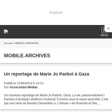
Publicité
MENU
Accueil
» MOBILE.ARCHIVES
MOBILE.ARCHIVES
Un reportage de Marie Jo Parbot à Gaza
Publié le 31/08/2014 à 14:13
Par
Association Médias
Un nouveau reportage de Marie Jo Parbot : Gaza, La vie, passionnément !
Paroles d’assiégés (Editions Scribest) "Comme vous le savez peut-être, c’est
par une série de Bandes Dessinées (« L’Intruse » de Roannie et Oko,
Editions Vertige Graphic) que je participe...