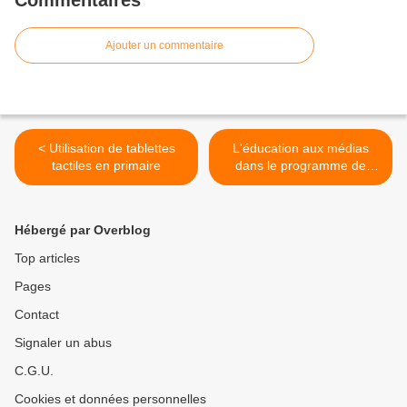
Commentaires
Ajouter un commentaire
< Utilisation de tablettes
L'éducation aux médias
tactiles en primaire
dans le programme de
première de français des
séries technolologiqes >
Hébergé par Overblog
Top articles
Pages
Contact
Signaler un abus
C.G.U.
Cookies et données personnelles