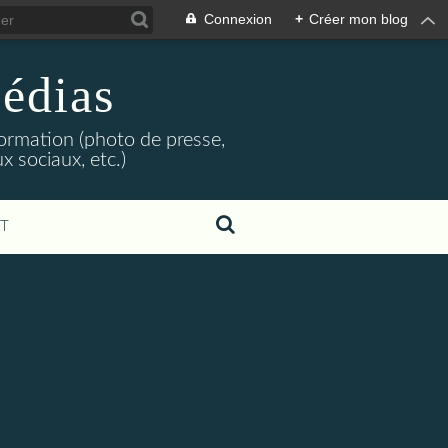
Connexion
+
Créer mon blog
édias
formation (photo de presse,
x sociaux, etc.)
T