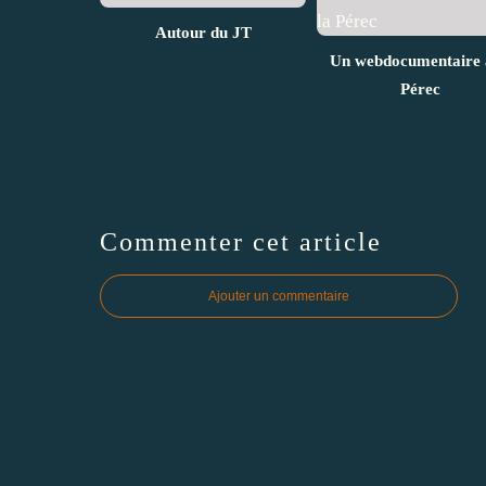
Autour du JT
Un webdocumentaire 
Pérec
Commenter cet article
Ajouter un commentaire