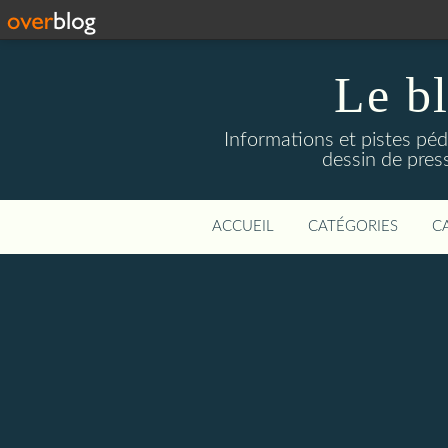
Le b
Informations et pistes péd
dessin de press
ACCUEIL
CATÉGORIES
C