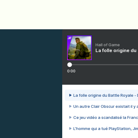
Hall of Game
La folle origine du
0:00
La folle origine du Battle Royale -
Un autre Clair Obscur existait il y
Ce jeu vidéo a scandalisé la Franc
L’homme qui a tué PlayStation, J