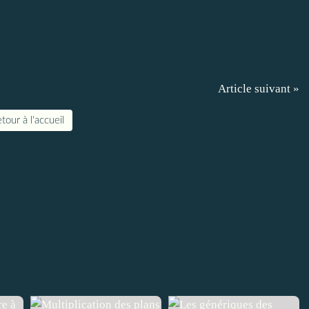
Article suivant »
tour à l'accueil