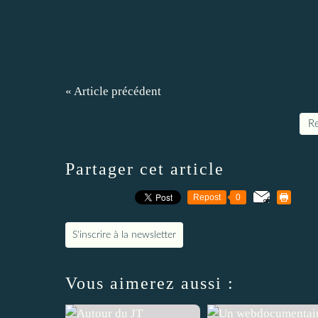
« Article précédent
Re
Partager cet article
Repost
0
S'inscrire à la newsletter
Vous aimerez aussi :