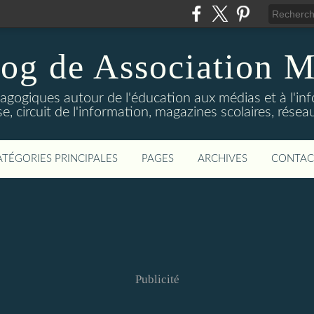
log de Association M
agogiques autour de l'éducation aux médias et à l'in
e, circuit de l'information, magazines scolaires, réseau
ATÉGORIES PRINCIPALES
PAGES
ARCHIVES
CONTAC
Publicité