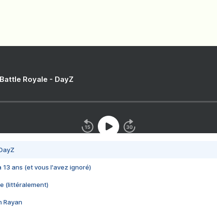
 Battle Royale - DayZ
 DayZ
 a 13 ans (et vous l'avez ignoré)
e (littéralement)
im Rayan