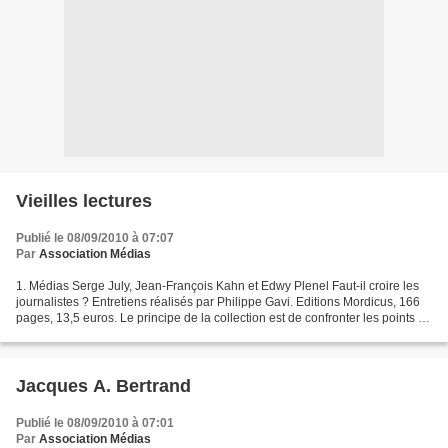
Vieilles lectures
Publié le 08/09/2010 à 07:07
Par
Association Médias
1. Médias Serge July, Jean-François Kahn et Edwy Plenel Faut-il croire les
journalistes ? Entretiens réalisés par Philippe Gavi. Editions Mordicus, 166
pages, 13,5 euros. Le principe de la collection est de confronter les points de
vue d’intervenants...
Jacques A. Bertrand
Publié le 08/09/2010 à 07:01
Par
Association Médias