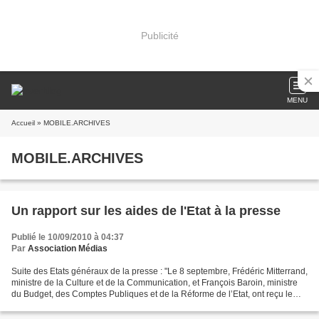
Publicité
MENU
Accueil
» MOBILE.ARCHIVES
MOBILE.ARCHIVES
Un rapport sur les aides de l'Etat à la presse
Publié le 10/09/2010 à 04:37
Par
Association Médias
Suite des Etats généraux de la presse : "Le 8 septembre, Frédéric Mitterrand,
ministre de la Culture et de la Communication, et François Baroin, ministre
du Budget, des Comptes Publiques et de la Réforme de l’Etat, ont reçu le
rapport de la mission Cardoso...