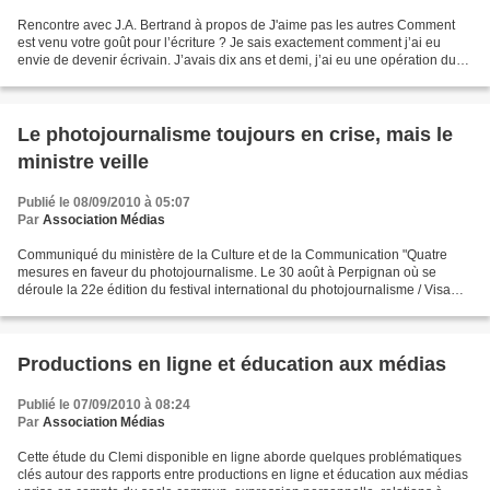
Rencontre avec J.A. Bertrand à propos de J'aime pas les autres Comment
est venu votre goût pour l’écriture ? Je sais exactement comment j’ai eu
envie de devenir écrivain. J’avais dix ans et demi, j’ai eu une opération du
genou et je suis resté allongé...
Le photojournalisme toujours en crise, mais le
ministre veille
Publié le 08/09/2010 à 05:07
Par
Association Médias
Communiqué du ministère de la Culture et de la Communication "Quatre
mesures en faveur du photojournalisme. Le 30 août à Perpignan où se
déroule la 22e édition du festival international du photojournalisme / Visa
pour l’image, Frédéric Mitterrand a annoncé...
Productions en ligne et éducation aux médias
Publié le 07/09/2010 à 08:24
Par
Association Médias
Cette étude du Clemi disponible en ligne aborde quelques problématiques
clés autour des rapports entre productions en ligne et éducation aux médias