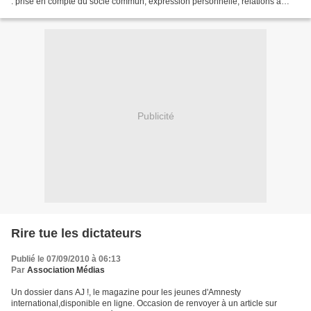
: prise en compte du socle commun, expression personnelle, relations à
l’actualité, expériences personnelles...
Publicité
Rire tue les dictateurs
Publié le 07/09/2010 à 06:13
Par
Association Médias
Un dossier dans AJ !, le magazine pour les jeunes d'Amnesty
international,disponible en ligne. Occasion de renvoyer à un article sur