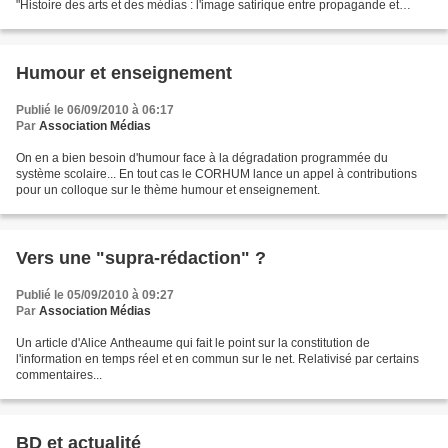
"Histoire des arts et des médias : l'image satirique entre propagande et
résistance" dans l'Ecole des lettres n°8, 20...
Humour et enseignement
Publié le 06/09/2010 à 06:17
Par
Association Médias
On en a bien besoin d'humour face à la dégradation programmée du
système scolaire... En tout cas le CORHUM lance un appel à contributions
pour un colloque sur le thème humour et enseignement.
Vers une "supra-rédaction" ?
Publié le 05/09/2010 à 09:27
Par
Association Médias
Un article d'Alice Antheaume qui fait le point sur la constitution de
l'information en temps réel et en commun sur le net. Relativisé par certains
commentaires...
BD et actualité