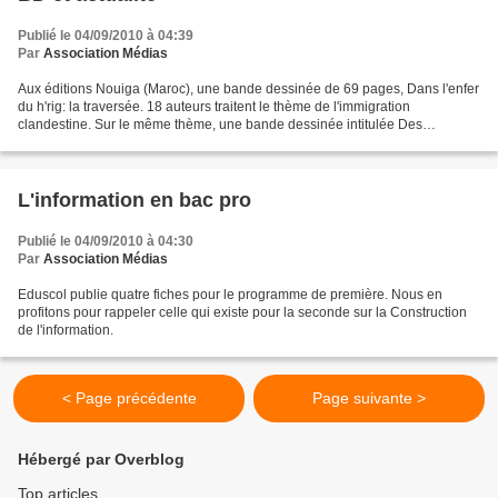
Publié le 04/09/2010 à 04:39
Par
Association Médias
Aux éditions Nouiga (Maroc), une bande dessinée de 69 pages, Dans l'enfer
du h'rig: la traversée. 18 auteurs traitent le thème de l'immigration
clandestine. Sur le même thème, une bande dessinée intitulée Des
clandestins à la mer. Les tribulations de...
L'information en bac pro
Publié le 04/09/2010 à 04:30
Par
Association Médias
Eduscol publie quatre fiches pour le programme de première. Nous en
profitons pour rappeler celle qui existe pour la seconde sur la Construction
de l'information.
< Page précédente
Page suivante >
Hébergé par Overblog
Top articles