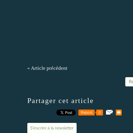
« Article précédent
Re
Partager cet article
Repost
0
S'inscrire à la newsletter