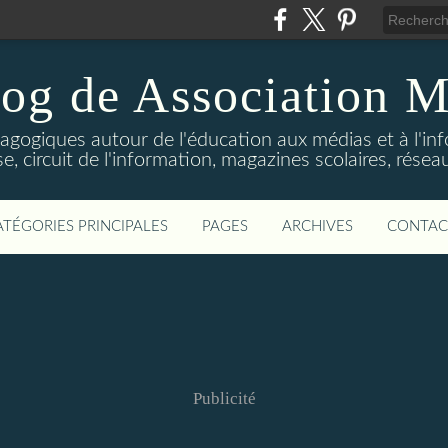
log de Association M
agogiques autour de l'éducation aux médias et à l'in
e, circuit de l'information, magazines scolaires, réseau
ATÉGORIES PRINCIPALES
PAGES
ARCHIVES
CONTAC
Publicité