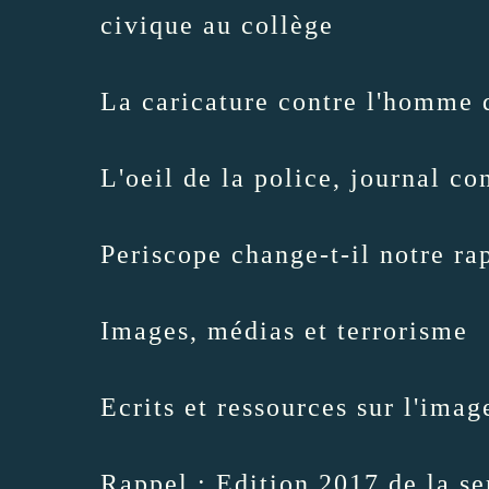
civique au collège
La caricature contre l'homme d
L'oeil de la police, journal co
Periscope change-t-il notre ra
Images, médias et terrorisme
Ecrits et ressources sur l'imag
Rappel :
Edition 2017 de la se