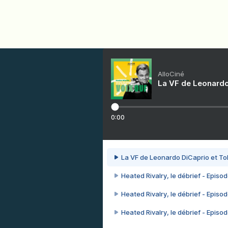
AlloCiné
La VF de Leonardo
0:00
La VF de Leonardo DiCaprio et To
Heated Rivalry, le débrief - Episod
Heated Rivalry, le débrief - Episod
Heated Rivalry, le débrief - Episod