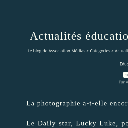
Actualités éducati
Le blog de Association Médias
>
Categories
>
Actual
Educ
1
Par 
La photographie a-t-elle encor
Le Daily star, Lucky Luke, po