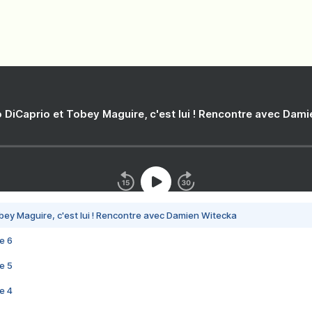
 DiCaprio et Tobey Maguire, c'est lui ! Rencontre avec Dam
bey Maguire, c'est lui ! Rencontre avec Damien Witecka
e 6
e 5
e 4