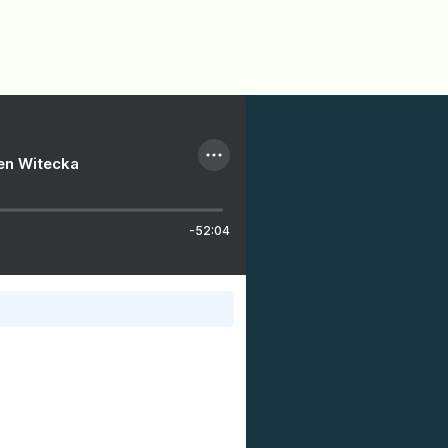
ien Witecka
-52:04