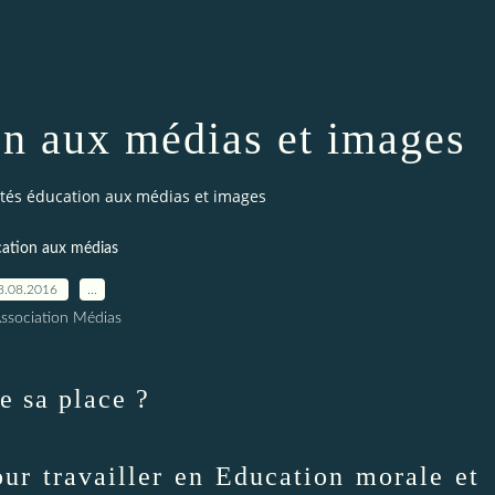
on aux médias et images
ités éducation aux médias et images
ation aux médias
8.08.2016
…
Association Médias
e sa place ?
ur travailler en Education morale et