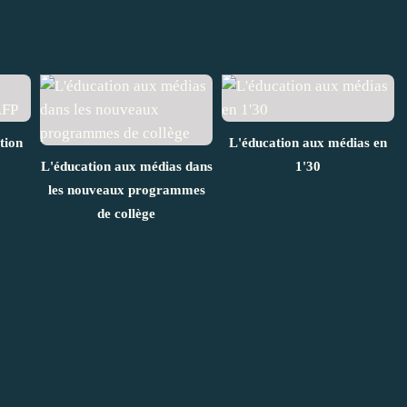
tion
L'éducation aux médias en
L'éducation aux médias dans
1'30
les nouveaux programmes
de collège