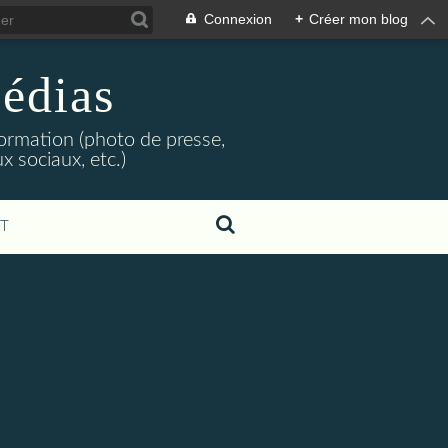
Connexion
+
Créer mon blog
édias
formation (photo de presse,
x sociaux, etc.)
T