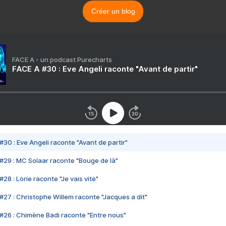
Créer un blog
FACE A - un podcast Purecharts
FACE A #30 : Eve Angeli raconte "Avant de partir"
#30 : Eve Angeli raconte "Avant de partir"
#29 : MC Solaar raconte "Bouge de là"
28 : Lorie raconte "Je vais vite"
#27 : Christophe Willem raconte "Jacques a dit"
#26 : Chimène Badi raconte "Entre nous"